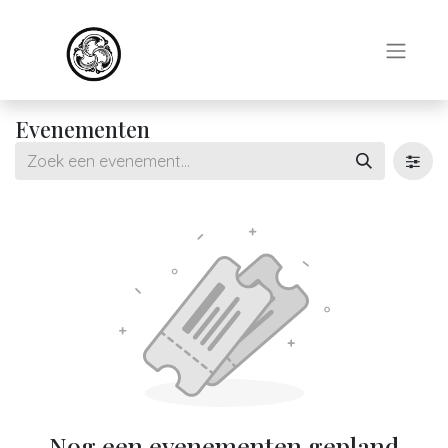
Evenementen
Nog een evenementen gepland