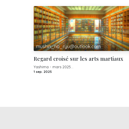
mushin_no_ryu@outlook.com
Regard croisé sur les arts martiaux
Yashima - mars 2025...
1 sep. 2025