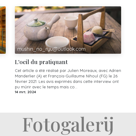
mushin_no_ryu@outlook.com
L'oeil du pratiquant
Cet article a été réalisé par Julien Moreaux, avec Adrien
Manderlier (A) et François-Guillaume Nihoul (FG) le 26
février 2021. Les avis exprimés dans cette interview ont
pu mûrir avec le temps mais co...
14 mrt. 2024
Fotogalerij