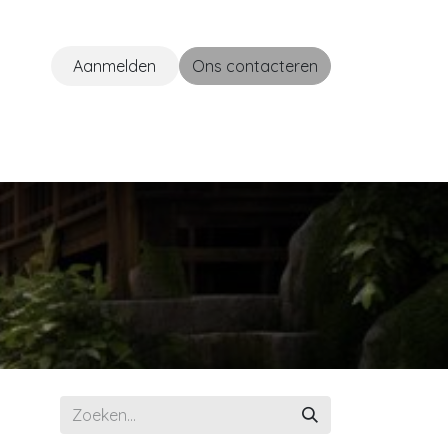
Aanmelden
Ons contacteren
venementen
Contact